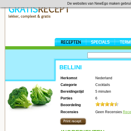
De websites van NewEgo maken gebrui
BELLINI
Herkomst
Nederland
Categorie
Cocktails
Bereidingstijd
5 minuten
Porties
6
Beoordeling
Recensies
Geen Recensies
Rece