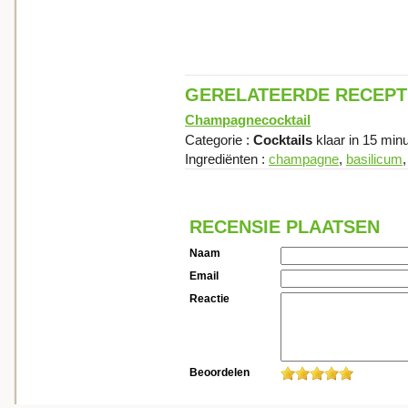
GERELATEERDE RECEP
Champagnecocktail
Categorie :
Cocktails
klaar in 15 min
Ingrediënten :
champagne
,
basilicum
RECENSIE PLAATSEN
Naam
Email
Reactie
Beoordelen