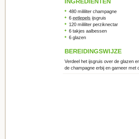
INGREDIENTEN
480 mililiter champagne
6
eetlepels
ijsgruis
120 mililiter perziknectar
6 takjes aalbessen
6 glazen
BEREIDINGSWIJZE
Verdeel het ijsgruis over de glazen 
de champagne erbij en garneer met 