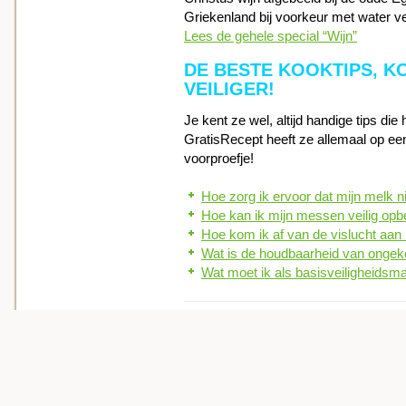
Griekenland bij voorkeur met water ve
Lees de gehele special “Wijn”
DE BESTE KOOKTIPS, K
VEILIGER!
Je kent ze wel, altijd handige tips d
GratisRecept heeft ze allemaal op een 
voorproefje!
Hoe zorg ik ervoor dat mijn melk 
Hoe kan ik mijn messen veilig op
Hoe kom ik af van de vislucht aan
Wat is de houdbaarheid van ongeko
Wat moet ik als basisveiligheidsm