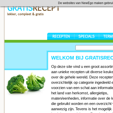
De websites van NewEgo maken gebrui
WELKOM BIJ GRATISREC
Op deze site vind u een groot assort
aan unieke recepten uit diverse keuk
over de gehele wereld. Deze recepten
overzichtelijk op categorie ingedeeld 
voorzien van een schat aan informati
het land van herkomst, allergietips,
maten/eenheden, informatie over de 
die gebruikt worden en een overzicht 
aanwezig zijn. Tevens is het mogelij