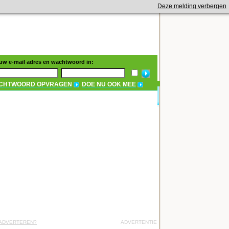
Deze melding verbergen
 uw e-mail adres en wachtwoord in:
CHTWOORD OPVRAGEN
DOE NU OOK MEE
 ADVERTEREN?
ADVERTENTIE