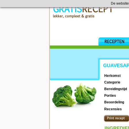
De website
GUAVESA
Herkomst
Categorie
Bereidingstijd
Porties
Beoordeling
Recensies
INGREDIE