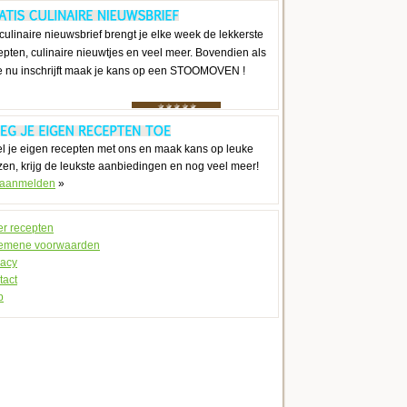
culinaire nieuwsbrief brengt je elke week de lekkerste
epten, culinaire nieuwtjes en veel meer. Bovendien als
je nu inschrijft maak je kans op een STOOMOVEN !
l je eigen recepten met ons en maak kans op leuke
jzen, krijg de leukste aanbiedingen en nog veel meer!
 aanmelden
»
r recepten
emene voorwaarden
vacy
tact
p