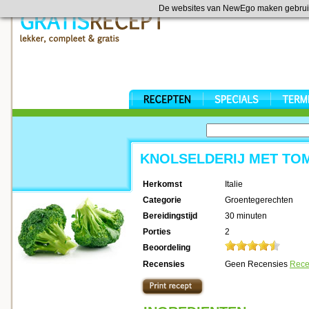
De websites van NewEgo maken gebrui
KNOLSELDERIJ MET TO
Herkomst
Italie
Categorie
Groentegerechten
Bereidingstijd
30 minuten
Porties
2
Beoordeling
Recensies
Geen Recensies
Rece