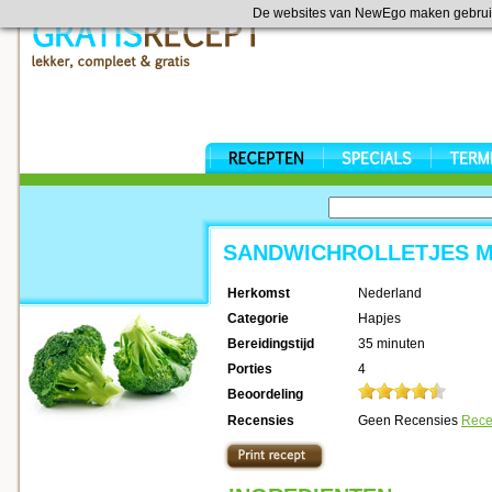
De websites van NewEgo maken gebrui
SANDWICHROLLETJES M
Herkomst
Nederland
Categorie
Hapjes
Bereidingstijd
35 minuten
Porties
4
Beoordeling
Recensies
Geen Recensies
Rece