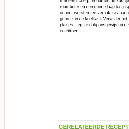
met een scherp broodmes de korstje
roomboter en een dunne laag tonijnsp
dunne -worsten- en verpak ze apart i
gebruik in de koelkast. Verwijder het 
plakjes. Leg ze dakpansgewijs op ee
en citroen.
GERELATEERDE RECEP