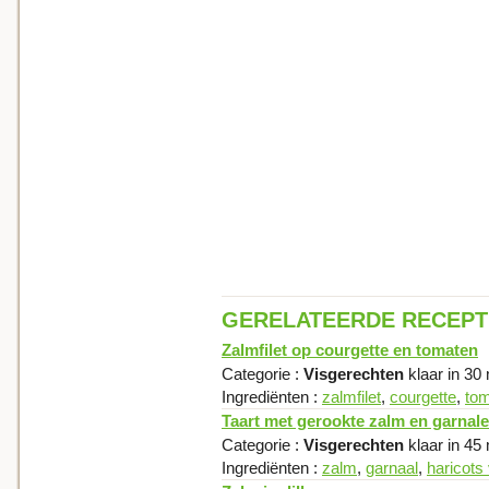
GERELATEERDE RECEP
Zalmfilet op courgette en tomaten
Categorie :
Visgerechten
klaar in 30
Ingrediënten :
zalmfilet
,
courgette
,
to
Taart met gerookte zalm en garnal
Categorie :
Visgerechten
klaar in 45
Ingrediënten :
zalm
,
garnaal
,
haricots