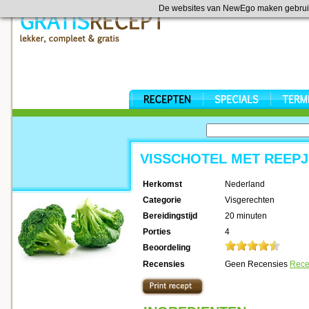
De websites van NewEgo maken gebrui
VISSCHOTEL MET REEP
Herkomst
Nederland
Categorie
Visgerechten
Bereidingstijd
20 minuten
Porties
4
Beoordeling
Recensies
Geen Recensies
Rece