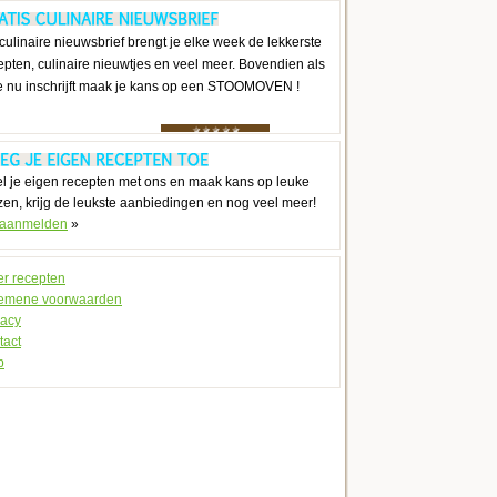
culinaire nieuwsbrief brengt je elke week de lekkerste
epten, culinaire nieuwtjes en veel meer. Bovendien als
je nu inschrijft maak je kans op een STOOMOVEN !
l je eigen recepten met ons en maak kans op leuke
jzen, krijg de leukste aanbiedingen en nog veel meer!
 aanmelden
»
r recepten
emene voorwaarden
vacy
tact
p