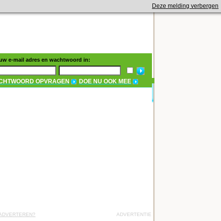
Deze melding verbergen
 uw e-mail adres en wachtwoord in:
CHTWOORD OPVRAGEN
DOE NU OOK MEE
 ADVERTEREN?
ADVERTENTIE